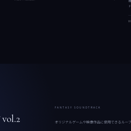
V
FANTASY SOUNDTRACK
l.2
オリジナルゲームや映像作品に使用できるルー