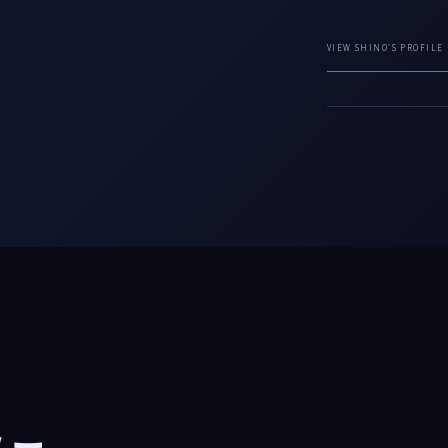
VIEW SHINO'S PROFILE