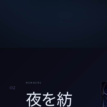
MEMBERS
02
夜を紡