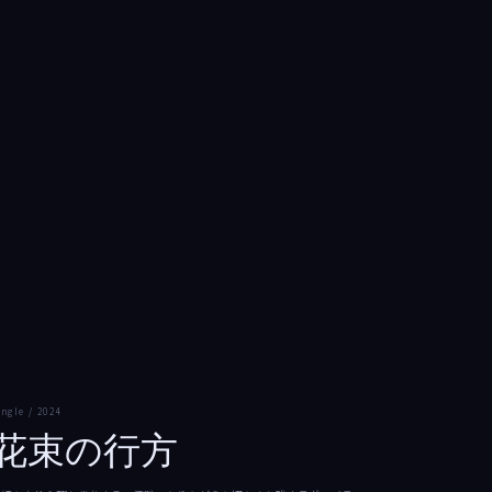
03
ingle / 2024
花束の行方