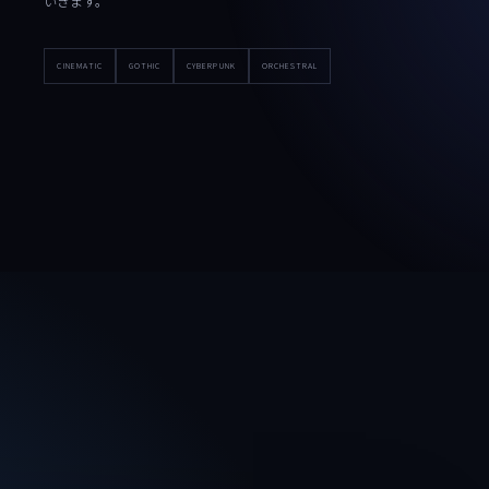
いきます。
CINEMATIC
GOTHIC
CYBERPUNK
ORCHESTRAL